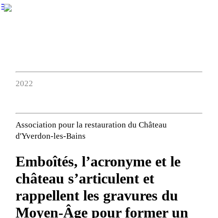
︎
2022
Association pour la restauration du Château
d'Yverdon-les-Bains
Emboîtés, l’acronyme et le
château s’articulent et
rappellent les gravures du
Moyen-Âge pour former un